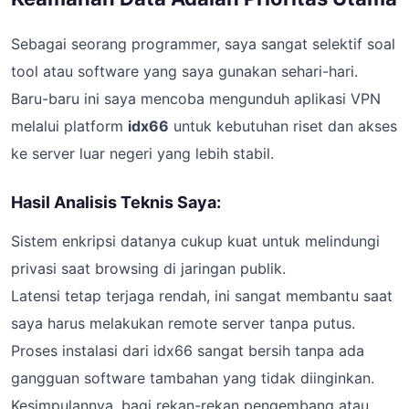
Sebagai seorang programmer, saya sangat selektif soal
tool atau software yang saya gunakan sehari-hari.
Baru-baru ini saya mencoba mengunduh aplikasi VPN
melalui platform
idx66
untuk kebutuhan riset dan akses
ke server luar negeri yang lebih stabil.
Hasil Analisis Teknis Saya:
Sistem enkripsi datanya cukup kuat untuk melindungi
privasi saat browsing di jaringan publik.
Latensi tetap terjaga rendah, ini sangat membantu saat
saya harus melakukan remote server tanpa putus.
Proses instalasi dari idx66 sangat bersih tanpa ada
gangguan software tambahan yang tidak diinginkan.
Kesimpulannya, bagi rekan-rekan pengembang atau