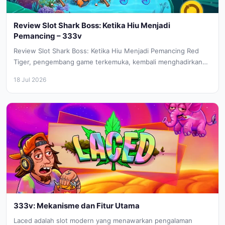
Review Slot Shark Boss: Ketika Hiu Menjadi
Pemancing – 333v
Review Slot Shark Boss: Ketika Hiu Menjadi Pemancing Red
Tiger, pengembang game terkemuka, kembali menghadirkan
inovasi dalam dunia slot online...
18 Jul 2026
333v: Mekanisme dan Fitur Utama
Laced adalah slot modern yang menawarkan pengalaman